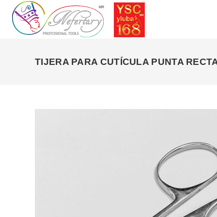
Saltar
al
contenido
TIJERA PARA CUTÍCULA PUNTA RECT