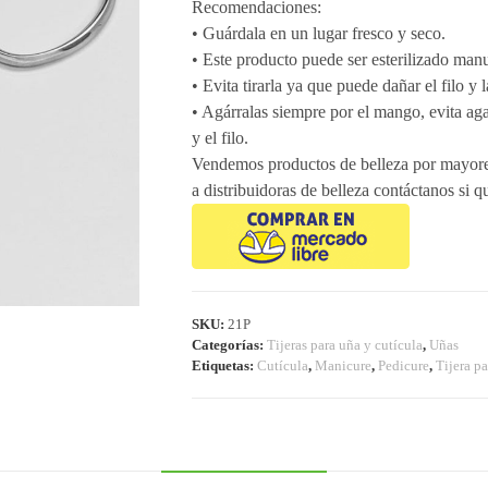
Recomendaciones:
• Guárdala en un lugar fresco y seco.
• Este producto puede ser esterilizado manu
• Evita tirarla ya que puede dañar el filo y 
• Agárralas siempre por el mango, evita agar
y el filo.
Vendemos productos de belleza por mayoreo
a distribuidoras de belleza contáctanos si qu
SKU:
21P
Categorías:
Tijeras para uña y cutícula
,
Uñas
Etiquetas:
Cutícula
,
Manicure
,
Pedicure
,
Tijera pa