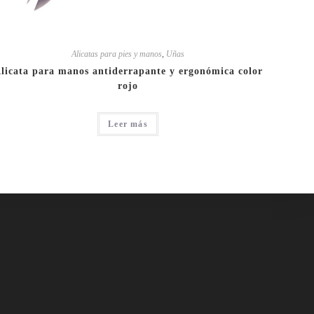
Alicatas para pies y manos
,
Uñas
licata para manos antiderrapante y ergonómica color
rojo
Leer más