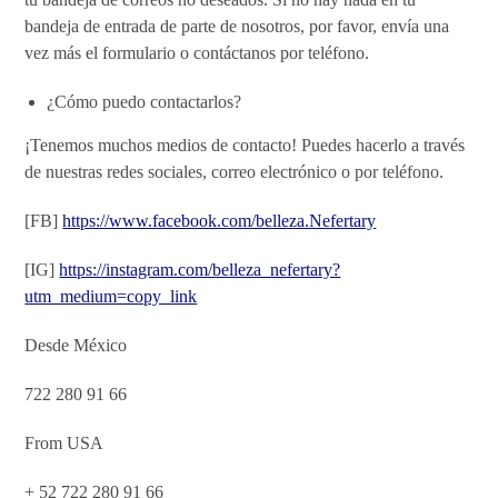
bandeja de entrada de parte de nosotros, por favor, envía una
vez más el formulario o contáctanos por teléfono.
¿Cómo puedo contactarlos?
¡Tenemos muchos medios de contacto! Puedes hacerlo a través
de nuestras redes sociales, correo electrónico o por teléfono.
[FB]
https://www.facebook.com/belleza.Nefertary
[IG]
https://instagram.com/belleza_nefertary?
utm_medium=copy_link
Desde México
722 280 91 66
From USA
+ 52 722 280 91 66