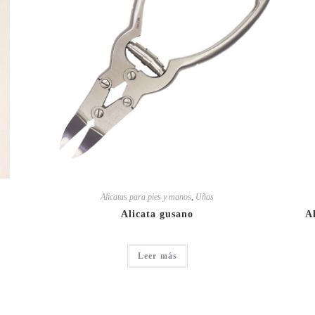
Alicatas para pies y manos
,
Uñas
Alicata gusano
A
Leer más