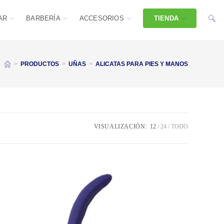
AR
BARBERÍA
ACCESORIOS
TIENDA
>
PRODUCTOS
>
UÑAS
>
ALICATAS PARA PIES Y MANOS
VISUALIZACIÓN:
12
24
TODO