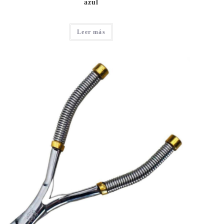
azul
Leer más