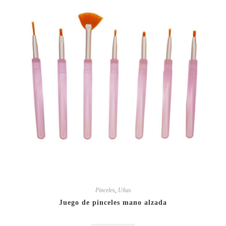
Pinceles
,
Uñas
Juego de pinceles mano alzada