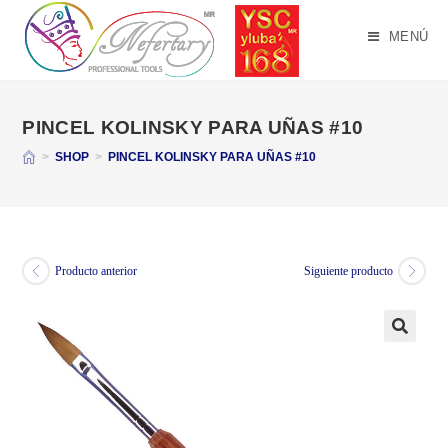
Saltar
al
MENÚ
contenido
PINCEL KOLINSKY PARA UÑAS #10
>
SHOP
>
PINCEL KOLINSKY PARA UÑAS #10
Producto anterior
Siguiente producto