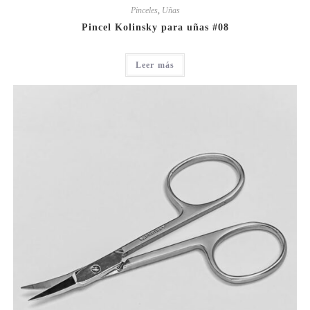
Pinceles
,
Uñas
Pincel Kolinsky para uñas #08
Leer más