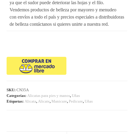
ya que el sudor puede deteriorar las hojas y el filo.
Vendemos productos de belleza por mayoreo y menudeo
con envíos a todo el país y precios especiales a distribuidoras
de belleza contáctanos si quieres unirte a nuestra red.
SKU:
CN35A
Categorías:
Alicatas para pies y manos
,
Uñas
Etiquetas:
Alicata
,
Alicate
,
Manicure
,
Pedicure
,
Uñas