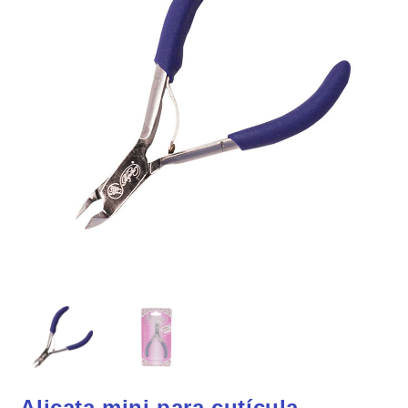
Alicata mini para cutícula