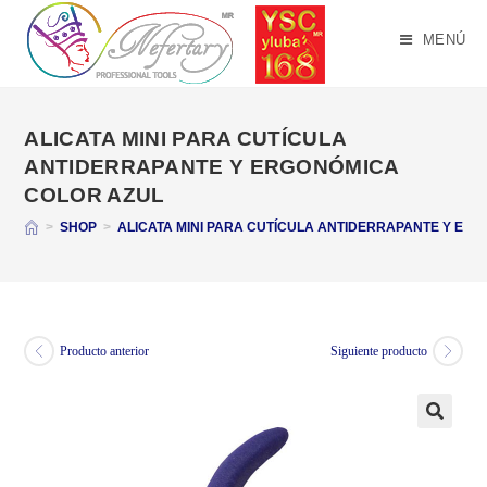
Saltar
al
MENÚ
contenido
ALICATA MINI PARA CUTÍCULA
ANTIDERRAPANTE Y ERGONÓMICA
COLOR AZUL
>
SHOP
>
ALICATA MINI PARA CUTÍCULA ANTIDERRAPANTE Y ER
Producto anterior
Siguiente producto