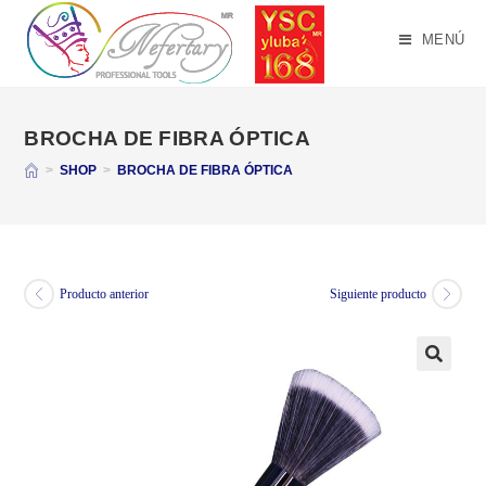
Saltar
al
MENÚ
contenido
BROCHA DE FIBRA ÓPTICA
>
SHOP
>
BROCHA DE FIBRA ÓPTICA
Producto anterior
Siguiente producto