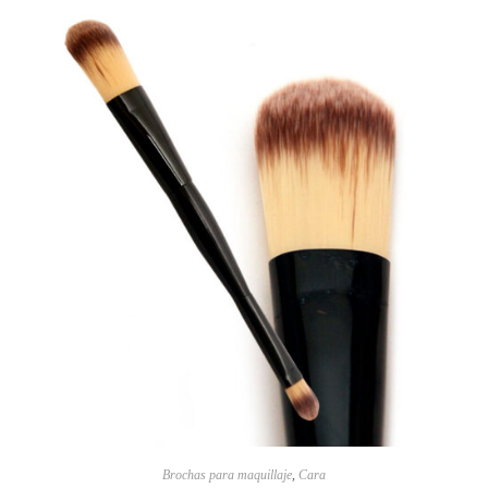
Brochas para maquillaje
,
Cara