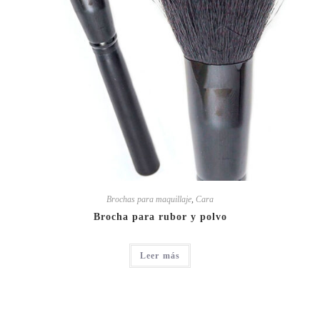
Brochas para maquillaje
,
Cara
Brocha para rubor y polvo
Leer más