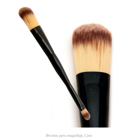
Brochas para maquillaje
,
Cara