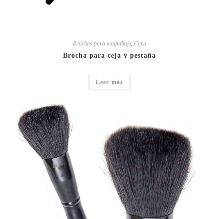
Brochas para maquillaje
,
Cara
Brocha para ceja y pestaña
Leer más