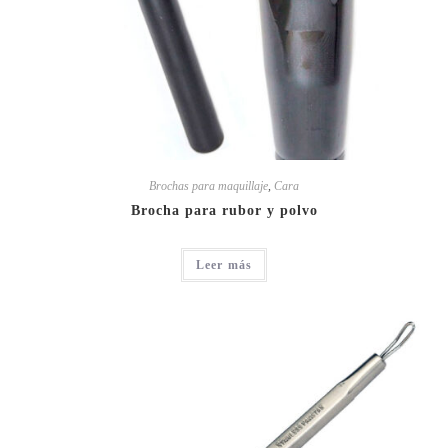
Brochas para maquillaje
,
Cara
Brocha para rubor y polvo
Leer más