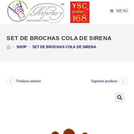
Saltar
al
MENÚ
contenido
SET DE BROCHAS COLA DE SIRENA
>
SHOP
>
SET DE BROCHAS COLA DE SIRENA
Producto anterior
Siguiente producto