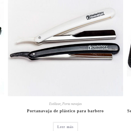
Estilizar
,
Porta navajas
Portanavaja de plástico para barbero
S
Leer más