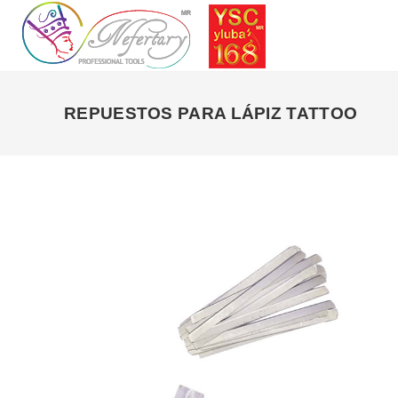
Saltar
al
contenido
REPUESTOS PARA LÁPIZ TATTOO