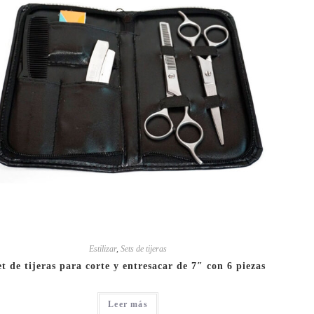
Estilizar
,
Sets de tijeras
et de tijeras para corte y entresacar de 7″ con 6 piezas
Leer más