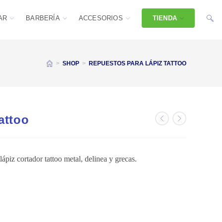
AR
BARBERÍA
ACCESORIOS
TIENDA
>
SHOP
>
REPUESTOS PARA LÁPIZ TATTOO
attoo
ápiz cortador tattoo metal, delinea y grecas.