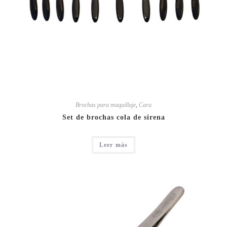
Brochas para maquillaje
,
Cara
Set de brochas cola de sirena
Leer más