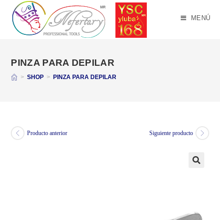
Saltar
al
MENÚ
contenido
PINZA PARA DEPILAR
>
SHOP
>
PINZA PARA DEPILAR
Producto anterior
Siguiente producto