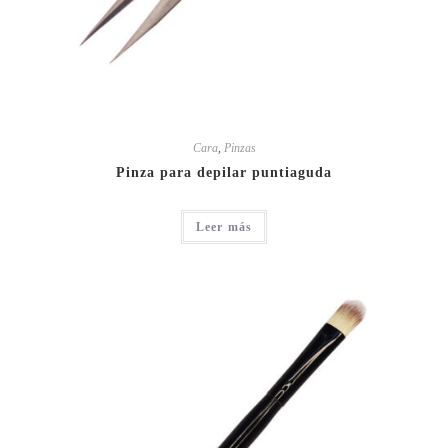
Cara
,
Pinzas
Pinza para depilar puntiaguda
Leer más