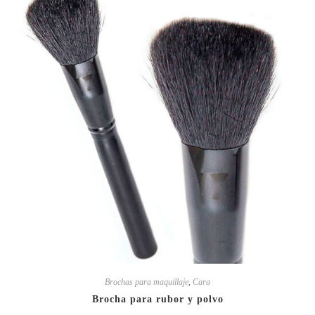
Brochas para maquillaje
,
Cara
Brocha para rubor y polvo