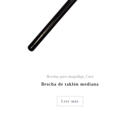
Brochas para maquillaje
,
Cara
Brocha de taklón mediana
Leer más