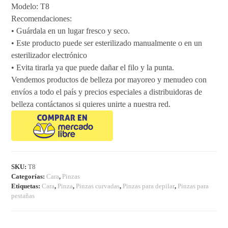
Modelo: T8
Recomendaciones:
• Guárdala en un lugar fresco y seco.
• Este producto puede ser esterilizado manualmente o en un
esterilizador electrónico
• Evita tirarla ya que puede dañar el filo y la punta.
Vendemos productos de belleza por mayoreo y menudeo con
envíos a todo el país y precios especiales a distribuidoras de
belleza contáctanos si quieres unirte a nuestra red.
SKU:
T8
Categorías:
Cara
,
Pinzas
Etiquetas:
Cara
,
Pinza
,
Pinzas curvadas
,
Pinzas para depilar
,
Pinzas para
pestañas