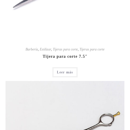
Barbería
,
Estilizar
,
Tijeras para corte
,
Tijeras para corte
Tijera para corte 7.5″
Leer más