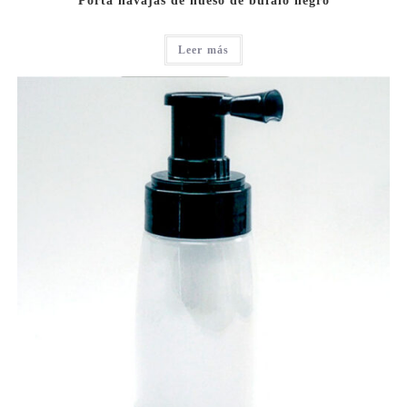
Porta navajas de hueso de búfalo negro
Leer más