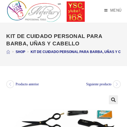
Saltar
al
MENÚ
contenido
KIT DE CUIDADO PERSONAL PARA
BARBA, UÑAS Y CABELLO
>
SHOP
>
KIT DE CUIDADO PERSONAL PARA BARBA, UÑAS Y CAB
Producto anterior
Siguiente producto