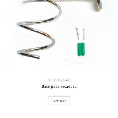
Accesorios
,
Otros
Base para secadora
Leer más