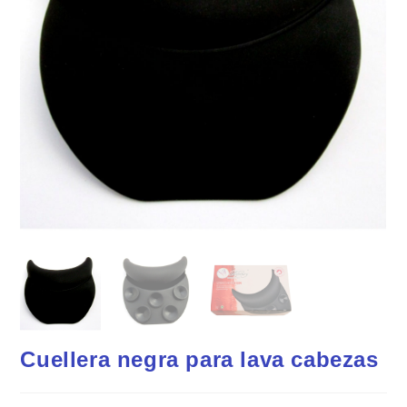
Cuellera negra para lava cabezas