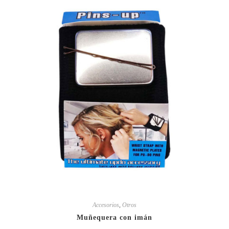
Accesorios
,
Otros
Muñequera con imán