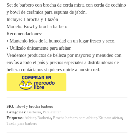
Set de barbero con brocha de cerda mixta con cerda de cochino
y bowl de cerámica para espuma de jabón.
Incluye: 1 brocha y 1 tazón
Modelo: Bowl y brocha barbero
Recomendaciones:
• Mantenlo lejos de la humedad en un lugar fresco y seco.
• Utilízalo únicamente para afeitar.
Vendemos productos de belleza por mayoreo y menudeo con
envíos a todo el país y precios especiales a distribuidoras de
belleza contáctanos si quieres unirte a nuestra red.
SKU:
Bowl y brocha barbero
Categorías:
Barbería
,
Para afeitar
Etiquetas:
Afeitar
,
Barbería
,
Brocha barbero para afeitar
,
Kit para afeitar
,
Tazón para barbero