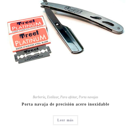
Barbería
,
Estilizar
,
Para afeitar
,
Porta navajas
Porta navaja de precisión acero inoxidable
Leer más