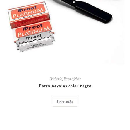
Barbería
,
Para afeitar
Porta navajas color negro
Leer más