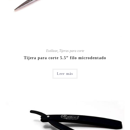
Estilizar
,
Tijeras para corte
Tijera para corte 5.5” filo microdentado
Leer más