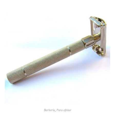
Barbería
,
Para afeitar