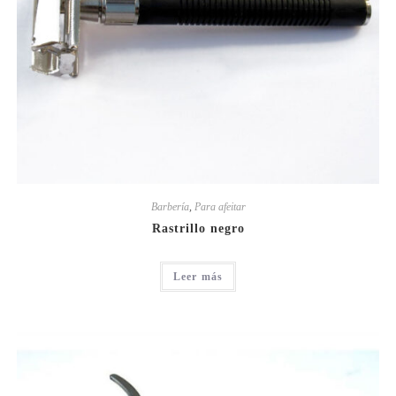
Barbería
,
Para afeitar
Rastrillo negro
Leer más