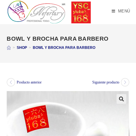
Saltar
al
MENÚ
contenido
BOWL Y BROCHA PARA BARBERO
>
SHOP
>
BOWL Y BROCHA PARA BARBERO
Producto anterior
Siguiente producto