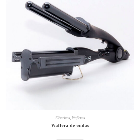
Eléctricos
,
Wafleras
Waflera de ondas