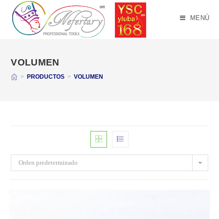
Saltar
al
MENÚ
contenido
VOLUMEN
>
PRODUCTOS
>
VOLUMEN
Orden predeterminado