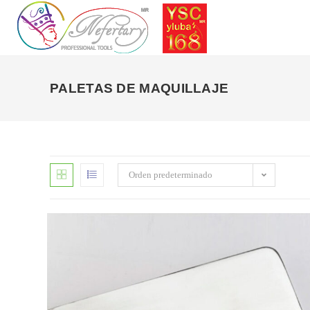
Saltar
al
contenido
PALETAS DE MAQUILLAJE
Orden predeterminado