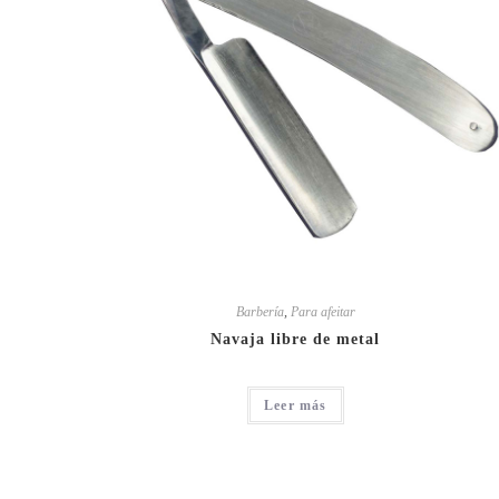
Barbería
,
Para afeitar
Navaja libre de metal
Leer más