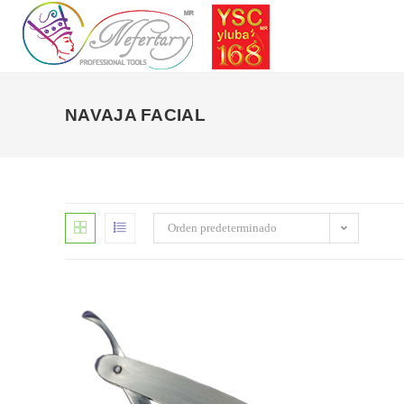
Saltar
al
contenido
NAVAJA FACIAL
Orden predeterminado