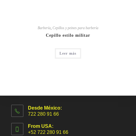
Barbería
,
Cepillos y peines para barbería
Cepillo estilo militar
Leer más
Desde México:
722 280 91 66
From USA:
+52 722 280 91 66