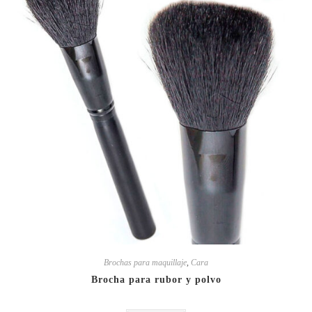
Brochas para maquillaje
,
Cara
Brocha para rubor y polvo