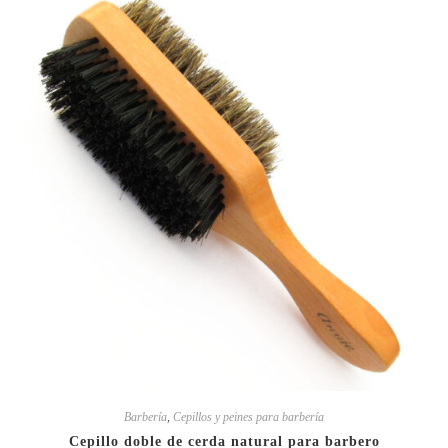
Barbería
,
Cepillos y peines para barbería
Cepillo doble de cerda natural para barbero