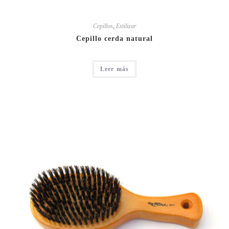
Cepillos
,
Estilizar
Cepillo cerda natural
Leer más