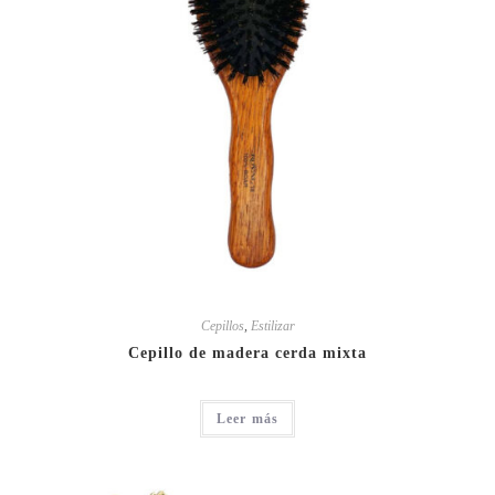
Cepillos
,
Estilizar
Cepillo de madera cerda mixta
Leer más