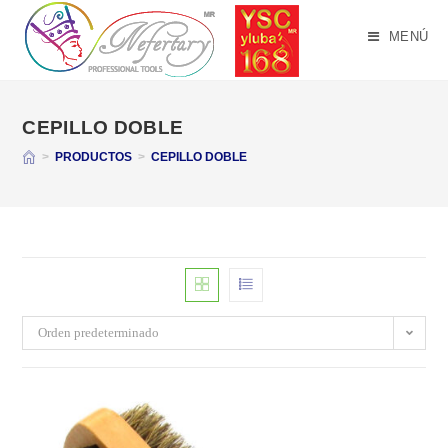
Saltar
al
MENÚ
contenido
CEPILLO DOBLE
>
PRODUCTOS
>
CEPILLO DOBLE
Orden predeterminado