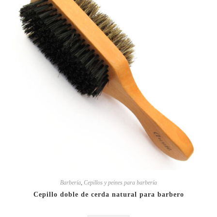
Barbería
,
Cepillos y peines para barbería
Cepillo doble de cerda natural para barbero